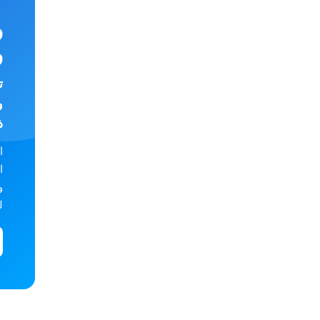
و
و
و
ذ
ا
ا
و
ل