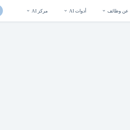
 عن وظائف
أدوات AI
مركز AI