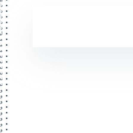
دل
دل
دل
دل
دل
لي
مر
مر
مع
نص
نص
نص
نص
نص
نم
وص
وظ
وظ
وظ
وظ
وظ
وظ
وظ