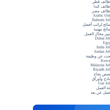
ائف قطر
ائف كندا
ائف مصر
Arabic On
Bahrain Jo
ائح لراتب أفضل
ائح مهنية
يير مجال العمل
Dubai Jo
Egy
India Jo
Jordan Jo
حث عن وظيفة
Kuwa
Malaysia Jo
Riyadh Jo
صص نجاح
اذج وأوراق
Uae Jo
ئة العمل
عمل عن بعد