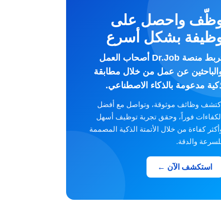
ظّف واحصل على
ظيفة بشكل أسرع
تربط منصة Dr.Job أصحاب العمل
الباحثين عن عمل من خلال مطابقة
كية مدعومة بالذكاء الاصطناعي.
كتشف وظائف موثوقة، وتواصل مع أفضل
لكفاءات فوراً، وحقق تجربة توظيف أسهل
أكثر كفاءة من خلال الأتمتة الذكية المصممة
لسرعة والدقة.
استكشف الآن ←