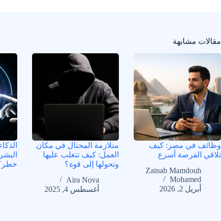
مقالات مشابهة
وظائف في مصر: كيف
متلازمة المحتال في مكان
الذكا
تلاقي الفرصة أسرع
العمل: كيف تتغلب عليها
البشر
وتحولها إلى قوة؟
خطر؟
Zainab Mamdouh
Mohamed
Aira Nova
أبريل 2, 2026
أغسطس 4, 2025