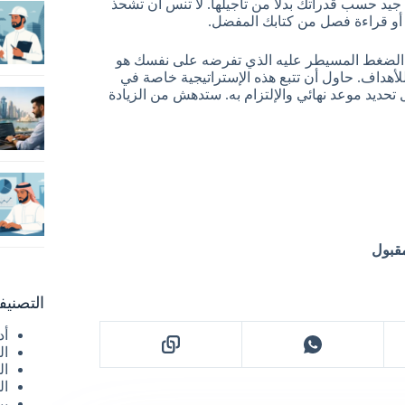
د حسب قدراتك بدلا من تأجيلها. لا تنس أن تشحذ
 أو قراءة فصل من كتابك المفضل.
 الضغط المسيطر عليه الذي تفرضه على نفسك هو
لأهداف. حاول أن تتبع هذه الإستراتيجية خاصة في
تحديد موعد نهائي والإلتزام به. ستدهش من الزيادة
مقبول
التصنيف
أد
ال
ال
ال
بي