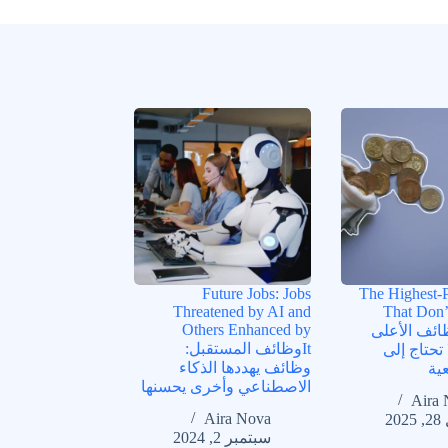
Future Jobs: Jobs
The Highest-
Threatened by AI and
That Don’
Others Enhanced by
Dالوظائف الأعلى
Itوظائف المستقبل:
ا تحتاج إلى
وظائف يهددها الذكاء
ية
الاصطناعي وأخرى يحسنها
Aira 
Aira Nova
20
سبتمبر 2, 2024