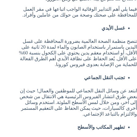
فيما يلي أهم التدابير الوقائية الواجب اتباعها في مقر العمل
للمحافظة على صحتك وصحة من حولك من عاملين وأفراد.
غسل الأيدي
تنصح منظمة الصحة العالمية بضرورة المحافظة على غسل
اليدين باستمرار باستخدام الصابون والماء لمدة 20 ثانية على
الأقل، أو استخدام معقم يدين يحتوي على الكحول بنسبة 60%
على الأقل. يُعد الحفاظ على نظافة الأيدي أهم الطرق الفعالة
للحماية من الإصابة بعدوى فيروس كورونا.
تجنب النقل الجماعي
ابتعد عن وسائل النقل الجماعي للموظفين والعمال! حيث إن
بعض طرق انتشار الفيروس الرئيسية هي الانتقال من شخص
إلى آخر، ومن خلال لمس الأسطح الملوثة. استخدم وسائل
أخرى كالسيارات، حيث يمكن الحفاظ على التعقيم المستمر
والالتزام بالتباعد الإجتماعي.
تطهير المكاتب والأسطح