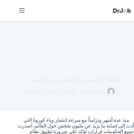
لتجاوز
لى
لمحتوى
9 نصائح للتأقلم مع بيئة العمل في زمن الكورونا
Alaa Emara
يونيو 21, 2020
بيئة العمل
منذ عدة أشهر وتزامناً مع سرعة انتشار وباء كورونا التي
أدت إلى إصابة ما يزيد عن مليون شخص حول العالم، أصدرت
جميع الحكومات قرارات تؤكد على ضرورة تطبيق نظام