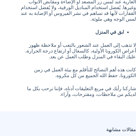
العارية عند لمس زر المصعد أو الإضاءة ومقابض الأبواب
وغيرها. يُفضل استخدام المناديل الورقية، ولا يُفضل استخدام
القفازات لأنها قد تساهم في نشر الفيروس أو الإصابة به عند
لمس الوجه وهي ملوثة.
ابق في المنزل
لا تذهب إلى العمل عند الشعور بالتعب أو ملاحظة ظهور
أعراض الكورونا الأولية، كالسعال أو ارتفاع درجة الحرارة،
عليك البقاء في المنزل وطلب العمل عن بعد.
كانت هذه أهم النصائح للتأقلم مع بيئة العمل في زمن
الكورونا، حفظ الله الجميع من كل مكروه.
شاركنا رأيك في مربع التعليقات أدناه، فإننا نرحب بكل ما
لديكم من ملاحظات، ومقترحات، وآراء.
مقالات مشابهة