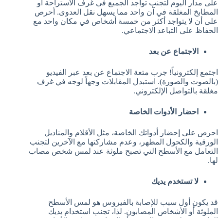
على مدار اليوم لتجنب تواجد الجميع في غرف الاستراحة أو
المطابخ المغلقة في آن واحد مما يسهل نقل العدوى. أحرص
على أن لا يتواجد أكثر من خمسة أشخاص في مكان واحد مع
الحفاظ على التباعد الاجتماعي.
الاجتماع عن بعد
اجتمع إلكترونياً! جرب متعة الاجتماع عن بعد عبر الفيديو
(بالصوت والصورة). استبدل المقابلات وجهاً لوجه في غرف
مغلقة بالتواصل الإلكتروني.
احضار الأدوات الخاصة
احرص على إحضار أدواتك الخاصة، مثل الأقلام والمناديل
الورقية والكحول المطهر، وعدم مشاركتها مع الآخرين لتجنب
التعامل مع الأسطح التي تصبح ملوثة عند لمس شخص مصاب
لها.
لا تستخدم يديك
قد يكون أول سبب للإصابة بالفيروس هو لمس الأسطح
الملوثة أو الأشخاص المصابون. لذا، تجنب استخدام يديك